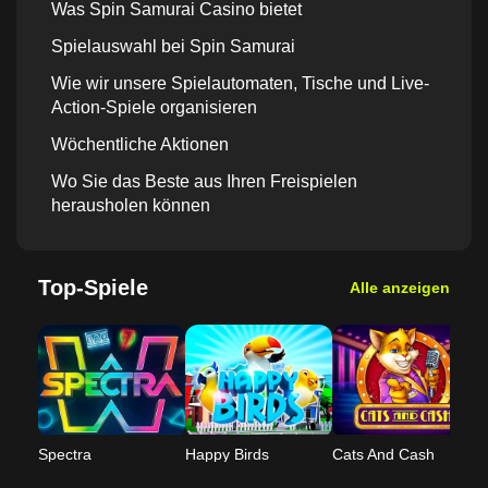
Was Spin Samurai Casino bietet
Spielauswahl bei Spin Samurai
Wie wir unsere Spielautomaten, Tische und Live-
Action-Spiele organisieren
Wöchentliche Aktionen
Wo Sie das Beste aus Ihren Freispielen
herausholen können
Wöchentlicher Cashback
Wöchentliche Turniere
Top-Spiele
Alle anzeigen
VIP-Programm im Spin Samurai Casino
Was unser VIP-Status im Spin Samurai Casino
bedeutet
Sicherheit und Schutz
Wie Spin Samurai Casino Ihr Konto und Ihr Geld
Spectra
Happy Birds
Cats And Cash
sicher hält