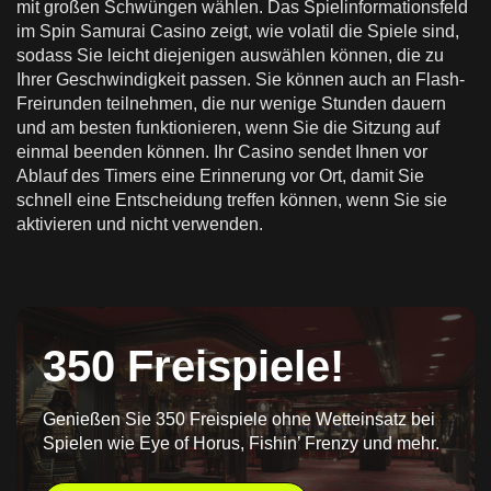
mit großen Schwüngen wählen. Das Spielinformationsfeld
im Spin Samurai Casino zeigt, wie volatil die Spiele sind,
sodass Sie leicht diejenigen auswählen können, die zu
Ihrer Geschwindigkeit passen. Sie können auch an Flash-
Freirunden teilnehmen, die nur wenige Stunden dauern
und am besten funktionieren, wenn Sie die Sitzung auf
einmal beenden können. Ihr Casino sendet Ihnen vor
Ablauf des Timers eine Erinnerung vor Ort, damit Sie
schnell eine Entscheidung treffen können, wenn Sie sie
aktivieren und nicht verwenden.
350 Freispiele!
Genießen Sie 350 Freispiele ohne Wetteinsatz bei
Spielen wie Eye of Horus, Fishin’ Frenzy und mehr.