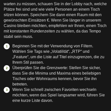
warten zu müssen, schauen Sie in der Lobby nach, welche
Plätze frei sind und wie viele Personen an einem Tisch
sitzen können. Speichern Sie dann einen Raum mit den
gewünschten Einsätzen €. Wenn Sie länger in unserem
Casino bleiben möchten, empfehlen wir Ihnen, einen Tisch
mit konstanten Rundenzeiten zu wählen, da das Tempo
stabil sein muss.
Beginnen Sie mit der Verwendung von Filtern.
Wählen Sie Tags wie „Volatilität“, „RTP“ und
„Feature“, um die Liste auf Titel einzugrenzen, die zu
Ihrem Stil passen.
Überprüfen Sie die Grenzwerte: Stellen Sie sicher,
dass Sie die Minima und Maxima eines beliebigen
Tisches oder Wohnraums kennen, bevor Sie ihn
betreten.
Wenn Sie schnell zwischen Favoriten wechseln
möchten, wenn das Spiel langsamer wird, führen Sie
eine kurze Liste davon.