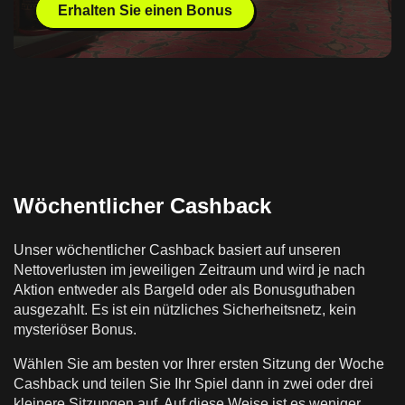
Erhalten Sie einen Bonus
Wöchentlicher Cashback
Unser wöchentlicher Cashback basiert auf unseren
Nettoverlusten im jeweiligen Zeitraum und wird je nach
Aktion entweder als Bargeld oder als Bonusguthaben
ausgezahlt. Es ist ein nützliches Sicherheitsnetz, kein
mysteriöser Bonus.
Wählen Sie am besten vor Ihrer ersten Sitzung der Woche
Cashback und teilen Sie Ihr Spiel dann in zwei oder drei
kleinere Sitzungen auf. Auf diese Weise ist es weniger