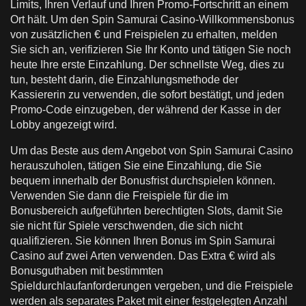
Limits, Ihren Verlauf und Ihren Promo-Fortschritt an einem
Ort hält. Um den Spin Samurai Casino-Willkommensbonus
von zusätzlichen € und Freispielen zu erhalten, melden
Sie sich an, verifizieren Sie Ihr Konto und tätigen Sie noch
heute Ihre erste Einzahlung. Der schnellste Weg, dies zu
tun, besteht darin, die Einzahlungsmethode der
Kassiererin zu verwenden, die sofort bestätigt, und jeden
Promo-Code einzugeben, der während der Kasse in der
Lobby angezeigt wird.
Um das Beste aus dem Angebot von Spin Samurai Casino
herauszuholen, tätigen Sie eine Einzahlung, die Sie
bequem innerhalb der Bonusfrist durchspielen können.
Verwenden Sie dann die Freispiele für die im
Bonusbereich aufgeführten berechtigten Slots, damit Sie
sie nicht für Spiele verschwenden, die sich nicht
qualifizieren. Sie können Ihren Bonus im Spin Samurai
Casino auf zwei Arten verwenden. Das Extra € wird als
Bonusguthaben mit bestimmten
Spieldurchlaufanforderungen vergeben, und die Freispiele
werden als separates Paket mit einer festgelegten Anzahl