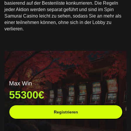
basierend auf der Bestenliste konkurrieren. Die Regeln
jeder Aktion werden separat geführt und sind im Spin
Samurai Casino leicht zu sehen, sodass Sie an mehr als
einer teilnehmen können, ohne sich in der Lobby zu
verlieren.
Max Win
55300€
Registrieren