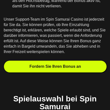
als den Höchstbetrag, während der Bonus aktiv ist,
damit Sie ihn nicht verlieren.
Unser Support-Team im Spin Samurai Casino ist jederzeit
für Sie da. Sie können prüfen, ob Ihre Einzahlung
berechtigt ist, erklären, welche Spiele erlaubt sind, und Sie
darüber informieren, was passiert, wenn die Anforderung
erfüllt ist. Auf diese Weise können Sie Ihren Bonus ganz
einfach in Bargeld umwandeln, das Sie abheben und in
Ihrer Freizeit weiterspielen können.
Fordern Sie Ihren Bonus an
Spielauswahl bei Spin
Samurai