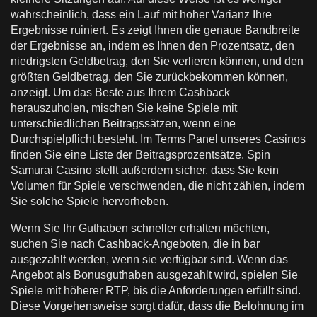
wahrscheinlich, dass ein Lauf mit hoher Varianz Ihre
Ergebnisse ruiniert. Es zeigt Ihnen die genaue Bandbreite
der Ergebnisse an, indem es Ihnen den Prozentsatz, den
niedrigsten Geldbetrag, den Sie verlieren können, und den
größten Geldbetrag, den Sie zurückbekommen können,
anzeigt. Um das Beste aus Ihrem Cashback
herauszuholen, mischen Sie keine Spiele mit
unterschiedlichen Beitragssätzen, wenn eine
Durchspielpflicht besteht. Im Terms Panel unseres Casinos
finden Sie eine Liste der Beitragsprozentsätze. Spin
Samurai Casino stellt außerdem sicher, dass Sie kein
Volumen für Spiele verschwenden, die nicht zählen, indem
Sie solche Spiele hervorheben.
Wenn Sie Ihr Guthaben schneller erhalten möchten,
suchen Sie nach Cashback-Angeboten, die in bar
ausgezahlt werden, wenn sie verfügbar sind. Wenn das
Angebot als Bonusguthaben ausgezahlt wird, spielen Sie
Spiele mit höherer RTP, bis die Anforderungen erfüllt sind.
Diese Vorgehensweise sorgt dafür, dass die Belohnung im