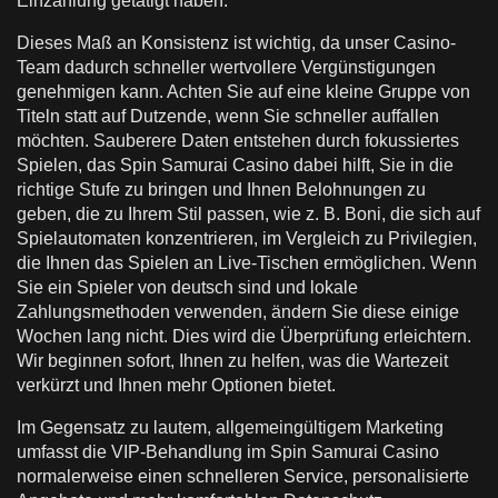
Einzahlung getätigt haben.
Dieses Maß an Konsistenz ist wichtig, da unser Casino-
Team dadurch schneller wertvollere Vergünstigungen
genehmigen kann. Achten Sie auf eine kleine Gruppe von
Titeln statt auf Dutzende, wenn Sie schneller auffallen
möchten. Sauberere Daten entstehen durch fokussiertes
Spielen, das Spin Samurai Casino dabei hilft, Sie in die
richtige Stufe zu bringen und Ihnen Belohnungen zu
geben, die zu Ihrem Stil passen, wie z. B. Boni, die sich auf
Spielautomaten konzentrieren, im Vergleich zu Privilegien,
die Ihnen das Spielen an Live-Tischen ermöglichen. Wenn
Sie ein Spieler von deutsch sind und lokale
Zahlungsmethoden verwenden, ändern Sie diese einige
Wochen lang nicht. Dies wird die Überprüfung erleichtern.
Wir beginnen sofort, Ihnen zu helfen, was die Wartezeit
verkürzt und Ihnen mehr Optionen bietet.
Im Gegensatz zu lautem, allgemeingültigem Marketing
umfasst die VIP-Behandlung im Spin Samurai Casino
normalerweise einen schnelleren Service, personalisierte