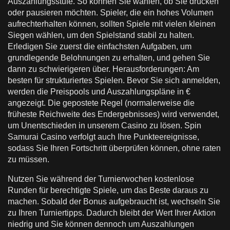
Auszahlungsstufe. So können Sie wählen, ob Sie drücken
oder pausieren möchten. Spieler, die ein hohes Volumen
aufrechterhalten können, sollten Spiele mit vielen kleinen
Siegen wählen, um den Spielstand stabil zu halten.
Erledigen Sie zuerst die einfachsten Aufgaben, um
grundlegende Belohnungen zu erhalten, und gehen Sie
dann zu schwierigeren über. Herausforderungen: Am
besten für strukturiertes Spielen. Bevor Sie sich anmelden,
werden die Preispools und Auszahlungspläne in €
angezeigt. Die gepostete Regel (normalerweise die
früheste Reichweite des Endergebnisses) wird verwendet,
um Unentschieden in unserem Casino zu lösen. Spin
Samurai Casino verfolgt auch Ihre Punkteereignisse,
sodass Sie Ihren Fortschritt überprüfen können, ohne raten
zu müssen.
Nutzen Sie während der Turnierwochen kostenlose
Runden für berechtigte Spiele, um das Beste daraus zu
machen. Sobald der Bonus aufgebraucht ist, wechseln Sie
zu Ihren Turniertipps. Dadurch bleibt der Wert Ihrer Aktion
niedrig und Sie können dennoch um Auszahlungen