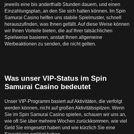
jeweils eine bis anderthalb Stunden dauern, und einen
Einzahlungsplan, an den Sie sich halten können. Im Spin
Samurai Casino helfen uns stabile Spielmuster, schnell
herauszufinden, was Ihnen gefällt. Auf diese Weise können
wir Ihnen Vorteile bieten, die auf Ihrer tatsächlichen
Spielweise basieren, anstatt Ihnen allgemeine
Werbeaktionen zu senden, die nicht gelten.
Was unser VIP-Status im Spin
Samurai Casino bedeutet
Unser VIP-Programm basiert auf Aktivitäten, die verfolgt
werden können, nicht auf großen Aktivitätsspitzen. Wenn
Sie im Spin Samurai Casino spielen, schauen wir uns an,
wie oft Sie über mehrere Wochen zurückkommen, wie viel
Geld Sie eingesetzt haben und wie kürzlich Sie eine