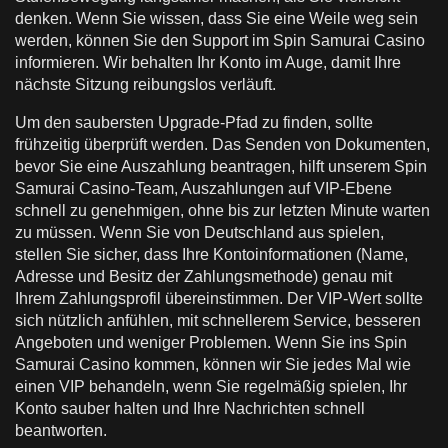
denken. Wenn Sie wissen, dass Sie eine Weile weg sein
werden, können Sie den Support im Spin Samurai Casino
informieren. Wir behalten Ihr Konto im Auge, damit Ihre
nächste Sitzung reibungslos verläuft.
Um den saubersten Upgrade-Pfad zu finden, sollte
frühzeitig überprüft werden. Das Senden von Dokumenten,
bevor Sie eine Auszahlung beantragen, hilft unserem Spin
Samurai Casino-Team, Auszahlungen auf VIP-Ebene
schnell zu genehmigen, ohne bis zur letzten Minute warten
zu müssen. Wenn Sie von Deutschland aus spielen,
stellen Sie sicher, dass Ihre Kontoinformationen (Name,
Adresse und Besitz der Zahlungsmethode) genau mit
Ihrem Zahlungsprofil übereinstimmen. Der VIP-Wert sollte
sich nützlich anfühlen, mit schnellerem Service, besseren
Angeboten und weniger Problemen. Wenn Sie ins Spin
Samurai Casino kommen, können wir Sie jedes Mal wie
einen VIP behandeln, wenn Sie regelmäßig spielen, Ihr
Konto sauber halten und Ihre Nachrichten schnell
beantworten.