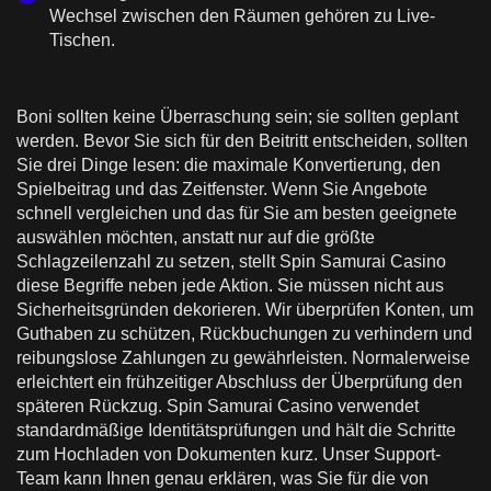
Wechsel zwischen den Räumen gehören zu Live-
Tischen.
Boni sollten keine Überraschung sein; sie sollten geplant
werden. Bevor Sie sich für den Beitritt entscheiden, sollten
Sie drei Dinge lesen: die maximale Konvertierung, den
Spielbeitrag und das Zeitfenster. Wenn Sie Angebote
schnell vergleichen und das für Sie am besten geeignete
auswählen möchten, anstatt nur auf die größte
Schlagzeilenzahl zu setzen, stellt Spin Samurai Casino
diese Begriffe neben jede Aktion. Sie müssen nicht aus
Sicherheitsgründen dekorieren. Wir überprüfen Konten, um
Guthaben zu schützen, Rückbuchungen zu verhindern und
reibungslose Zahlungen zu gewährleisten. Normalerweise
erleichtert ein frühzeitiger Abschluss der Überprüfung den
späteren Rückzug. Spin Samurai Casino verwendet
standardmäßige Identitätsprüfungen und hält die Schritte
zum Hochladen von Dokumenten kurz. Unser Support-
Team kann Ihnen genau erklären, was Sie für die von