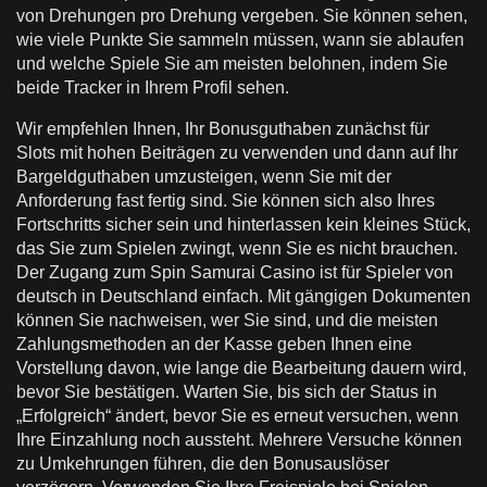
von Drehungen pro Drehung vergeben. Sie können sehen,
wie viele Punkte Sie sammeln müssen, wann sie ablaufen
und welche Spiele Sie am meisten belohnen, indem Sie
beide Tracker in Ihrem Profil sehen.
Wir empfehlen Ihnen, Ihr Bonusguthaben zunächst für
Slots mit hohen Beiträgen zu verwenden und dann auf Ihr
Bargeldguthaben umzusteigen, wenn Sie mit der
Anforderung fast fertig sind. Sie können sich also Ihres
Fortschritts sicher sein und hinterlassen kein kleines Stück,
das Sie zum Spielen zwingt, wenn Sie es nicht brauchen.
Der Zugang zum Spin Samurai Casino ist für Spieler von
deutsch in Deutschland einfach. Mit gängigen Dokumenten
können Sie nachweisen, wer Sie sind, und die meisten
Zahlungsmethoden an der Kasse geben Ihnen eine
Vorstellung davon, wie lange die Bearbeitung dauern wird,
bevor Sie bestätigen. Warten Sie, bis sich der Status in
„Erfolgreich“ ändert, bevor Sie es erneut versuchen, wenn
Ihre Einzahlung noch aussteht. Mehrere Versuche können
zu Umkehrungen führen, die den Bonusauslöser