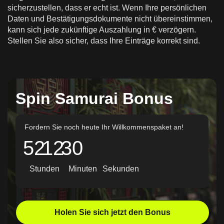
Spin Samurai Casino-Boni vermeiden sollten
sicherzustellen, dass er echt ist. Wenn Ihre persönlichen
deutsch Kundensupport bei Bonusbedenken
Daten und Bestätigungsdokumente nicht übereinstimmen,
kann sich jede zukünftige Auszahlung in € verzögern.
Direkte Kommunikationskanäle
Stellen Sie also sicher, dass Ihre Einträge korrekt sind.
Was Sie vorbereiten sollten, bevor Sie Kontakt
aufnehmen
Spin Samurai Bonus
Fordern Sie noch heute Ihr Willkommenspaket an!
52
12
28
Stunden
Minuten
Sekunden
Holen Sie sich jetzt den Bonus