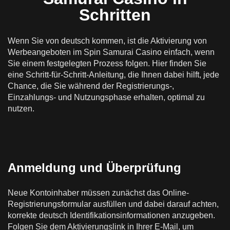
Empfehlungen zur Maximierung Ihrer Renditen
Schritten
Vorteile des Treueprogramms für reguläre
deutsch Spieler
Wenn Sie von deutsch kommen, ist die Aktivierung von
Werbeangeboten im Spin Samurai Casino einfach, wenn
Stufenweiser Aufstieg und besondere Vorteile
Sie einem festgelegten Prozess folgen. Hier finden Sie
Das Beste aus dem kontinuierlichen Wert
eine Schritt-für-Schritt-Anleitung, die Ihnen dabei hilft, jede
herausholen
Chance, die Sie während der Registrierungs-,
Einzahlungs- und Nutzungsphase erhalten, optimal zu
Vergleich von Spin Samurai-Boni mit anderen
nutzen.
Online-Casinos
Bonussammlung auf Mobilgeräten für Spieler ab
deutsch
Optimierter Zugriff auf führende Geräte
Anmeldung und Überprüfung
Schnelle Tipps zur Optimierung
So holen Sie mit Spin Samurai das Beste aus
Neue Kontoinhaber müssen zunächst das Online-
Ihrem deutsch Benutzer heraus
Registrierungsformular ausfüllen und dabei darauf achten,
korrekte deutsch Identifikationsinformationen anzugeben.
Häufige Fehler, die Sie beim Beanspruchen von
Folgen Sie dem Aktivierungslink in Ihrer E-Mail, um