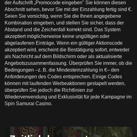
der Aufschrift „Promocode eingeben" Sie können diesen
Abschnitt sehen, bevor Sie mit der Einzahlung fertig sind €.
Seien Sie vorsichtig, wenn Sie die Ihnen angegebene
Kombination eingeben, und stellen Sie sicher, dass der
Abstand und die Zeichenfall korrekt sind. Das System
akzeptiert möglicherweise keine ungültigen oder
abgelaufenen Einträge. Wenn ein gültiger Aktionscode
akzeptiert wird, erscheint die Bestätigung sofort, entweder
als Nachricht auf dem Bildschirm oder als aktualisierte
Angebotszusammenfassung. Überprüfen Sie immer, ob die
Bedingungen –z. B. die Mindesteinzahlung in €– den
Anforderungen des Codes entsprechen. Einige Codes
können mit laufenden Werbeaktionen gestapelt werden,
überprüfen Sie jedoch die Richtlinien zur
Wiederverwendung und Exklusivität für jede Kampagne im
Spin Samurai Casino.