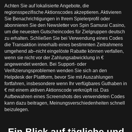
Achten Sie auf lokalisierte Angebote, die
regionsspezifische Aktionscodes akzeptieren. Aktivieren
Sie Benachrichtigungen in Ihrem Spielerprofil oder
abonnieren Sie den Newsletter von Spin Samurai Casino,
um die neuesten Gutscheincodes für Zielgruppen deutsch
zu erhalten. Schließen Sie bei Verwendung eines Codes
die Transaktion innerhalb eines bestimmten Zeitrahmens
umgehend ab–nicht eingelöste Rabatte können verfallen,
wenn sie nicht vor der Zahlungsabwicklung in €
angewendet werden. Bei Support- oder
Verifizierungsproblemen wenden Sie sich an den
Helpdesk der Plattform, bevor Sie mit Auszahlungen
fortfahren, insbesondere wenn Ihr verfügbares Guthaben in
€ mit einem aktiven Aktionscode verknüpft ist. Das
Aufbewahren eines Screenshots des verwendeten Codes
kann dazu beitragen, Meinungsverschiedenheiten schnell
beizulegen.
Ein Blick auf tägliche und