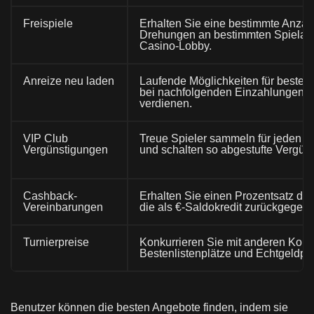
Freispiele
Erhalten Sie eine bestimmte Anzah
Drehungen an bestimmten Spielaut
Casino-Lobby.
Anreize neu laden
Laufende Möglichkeiten für besteh
bei nachfolgenden Einzahlungen m
verdienen.
VIP Club
Treue Spieler sammeln für jeden E
Vergünstigungen
und schalten so abgestufte Vergüns
Cashback-
Erhalten Sie einen Prozentsatz der
Vereinbarungen
die als €-Saldokredit zurückgegeb
Turnierpreise
Konkurrieren Sie mit anderen Kon
Bestenlistenplätze und Echtgeldpre
Benutzer können die besten Angebote finden, indem sie