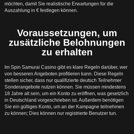
möchten, damit Sie realistische Erwartungen für die
Auszahlung in € festlegen können.
Voraussetzungen, um
zusätzliche Belohnungen
zu erhalten
Im Spin Samurai Casino gibt es klare Regeln darüber, wer
von besseren Angeboten profitieren kann. Diese Regeln
stellen sicher, dass nur qualifizierte deutsch Teilnehmer
Sonderangebote nutzen können. Sie müssen mindestens
18 Jahre alt sein, um ein Konto zu eröffnen, was gesetzlich
in Deutschland vorgeschrieben ist. Außerdem benötigen
Sie ein gültiges Konto, um an der Kampagne teilnehmen
zu können; Dies können nur registrierte Benutzer tun.