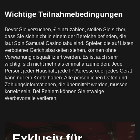
Wichtige Teilnahmebedingungen
Bevor Sie versuchen, € einzuzahlen, stellen Sie sicher,
dass Sie sich nicht in einem der Bereiche befinden, die
laut Spin Samurai Casino tabu sind. Spieler, die auf Listen
verbotener Gerichtsbarkeiten stehen, können ohne
Vorwarnung disqualifiziert werden. Es ist auch sehr
wichtig, sich nicht mehr als einmal anzumelden. Jede
Person, jeder Haushalt, jede IP-Adresse oder jedes Gerät
kann nur ein Konto haben. Alle persönlichen Daten und
Zahlungsinformationen, die übermittelt werden, müssen
korrekt sein. Bei Fehlern können Sie etwaige
Werbevorteile verlieren.
Exklusiv für