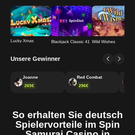
Ein Leitfaden für Anfänger zu Wettanforderungen
Wie Wetten in der Praxis funktionieren
Wichtige Tipps für deutsch Spieler
Voraussetzungen, um zusätzliche Belohnungen
Lucky Xmas
Blackjack Classic 41
Wild Wishes
F
zu erhalten
Wichtige Teilnahmebedingungen
Unsere Gewinner
Einlagen, die Konten qualifizieren und
finanzieren
Joanne
Red Combat
S
So verwenden Sie Promo-Codes auf der Website
265€
296€
Finden und Verwenden Ihres Codes
Tipps für deutsch Benutzer
Ein Blick auf tägliche und wöchentliche Aktionen
So erhalten Sie deutsch
für deutsch Spieler
Spielervorteile im Spin
Übersicht über wiederkehrende Kampagnen
Samurai Casino in