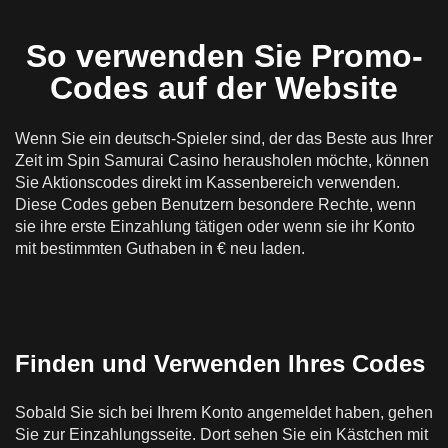
So verwenden Sie Promo-
Codes auf der Website
Wenn Sie ein deutsch-Spieler sind, der das Beste aus Ihrer
Zeit im Spin Samurai Casino herausholen möchte, können
Sie Aktionscodes direkt im Kassenbereich verwenden.
Diese Codes geben Benutzern besondere Rechte, wenn
sie ihre erste Einzahlung tätigen oder wenn sie ihr Konto
mit bestimmten Guthaben in € neu laden.
Finden und Verwenden Ihres Codes
Sobald Sie sich bei Ihrem Konto angemeldet haben, gehen
Sie zur Einzahlungsseite. Dort sehen Sie ein Kästchen mit