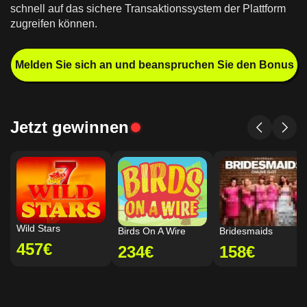
schnell auf das sichere Transaktionssystem der Plattform
zugreifen können.
Melden Sie sich an und beanspruchen Sie den Bonus
Jetzt gewinnen
Wild Stars
Birds On A Wire
Bridesmaids
457€
234€
158€