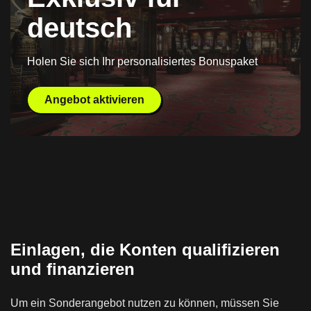
deutsch
Holen Sie sich Ihr personalisiertes Bonuspaket
Angebot aktivieren
Einlagen, die Konten qualifizieren
und finanzieren
Um ein Sonderangebot nutzen zu können, müssen Sie