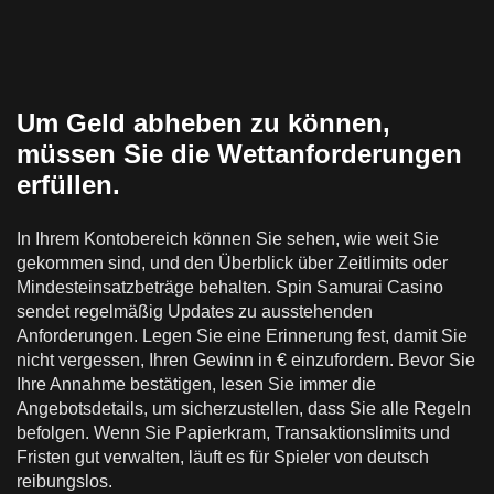
Um Geld abheben zu können,
müssen Sie die Wettanforderungen
erfüllen.
In Ihrem Kontobereich können Sie sehen, wie weit Sie
gekommen sind, und den Überblick über Zeitlimits oder
Mindesteinsatzbeträge behalten. Spin Samurai Casino
sendet regelmäßig Updates zu ausstehenden
Anforderungen. Legen Sie eine Erinnerung fest, damit Sie
nicht vergessen, Ihren Gewinn in € einzufordern. Bevor Sie
Ihre Annahme bestätigen, lesen Sie immer die
Angebotsdetails, um sicherzustellen, dass Sie alle Regeln
befolgen. Wenn Sie Papierkram, Transaktionslimits und
Fristen gut verwalten, läuft es für Spieler von deutsch
reibungslos.